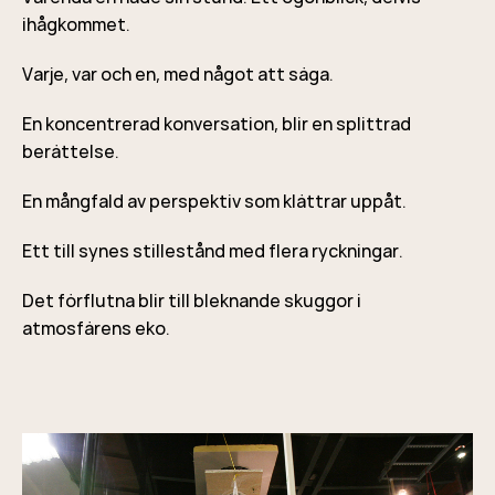
ihågkommet.
Varje, var och en, med något att säga.
En koncentrerad konversation, blir en splittrad
berättelse.
En mångfald av perspektiv som klättrar uppåt.
Ett till synes stillestånd med flera ryckningar.
Det förflutna blir till bleknande skuggor i
atmosfärens eko.