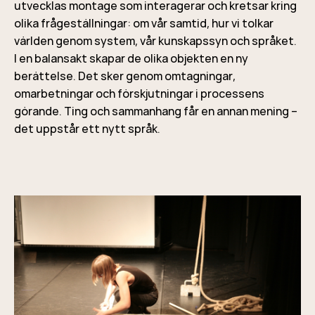
utvecklas montage som interagerar och kretsar kring
olika frågeställningar: om vår samtid, hur vi tolkar
världen genom system, vår kunskapssyn och språket.
I en balansakt skapar de olika objekten en ny
berättelse. Det sker genom omtagningar,
omarbetningar och förskjutningar i processens
görande. Ting och sammanhang får en annan mening –
det uppstår ett nytt språk.